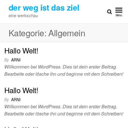
Skip
der weg ist das ziel
to
eine werkschau
Menu
the
content
Kategorie:
Allgemein
Hallo Welt!
By
ARNI
Willkommen bei WordPress. Dies ist dein erster Beitrag.
Bearbeite oder lösche ihn und beginne mit dem Schreiben!
Hallo Welt!
By
ARNI
Willkommen bei WordPress. Dies ist dein erster Beitrag.
Bearbeite oder lösche ihn und beginne mit dem Schreiben!