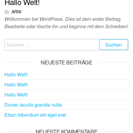
Hallo Welt!
By
ARNI
Willkommen bei WordPress. Dies ist dein erster Beitrag.
Bearbeite oder lösche ihn und beginne mit dem Schreiben!
Suchen
nach:
NEUESTE BEITRÄGE
Hallo Welt!
Hallo Welt!
Hallo Welt!
Donec iaculis gravida nulla
Etiam bibendum elit eget erat
NEUESTE KOMMENTARE